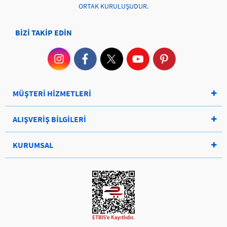
ORTAK KURULUŞUDUR.
BİZİ TAKİP EDİN
MÜŞTERİ HİZMETLERİ
ALIŞVERİŞ BİLGİLERİ
KURUMSAL