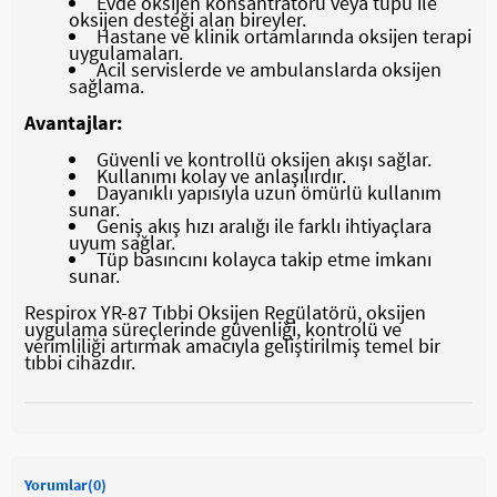
Evde oksijen konsantratörü veya tüpü ile
oksijen desteği alan bireyler.
Hastane ve klinik ortamlarında oksijen terapi
uygulamaları.
Acil servislerde ve ambulanslarda oksijen
sağlama.
Avantajlar:
Güvenli ve kontrollü oksijen akışı sağlar.
Kullanımı kolay ve anlaşılırdır.
Dayanıklı yapısıyla uzun ömürlü kullanım
sunar.
Geniş akış hızı aralığı ile farklı ihtiyaçlara
uyum sağlar.
Tüp basıncını kolayca takip etme imkanı
sunar.
Respirox YR-87 Tıbbi Oksijen Regülatörü, oksijen
uygulama süreçlerinde güvenliği, kontrolü ve
verimliliği artırmak amacıyla geliştirilmiş temel bir
tıbbi cihazdır.
Yorumlar
(0)