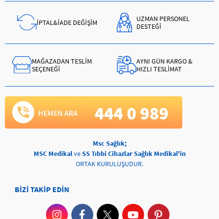
UZMAN PERSONEL
İPTAL&İADE DEĞİŞİM
DESTEĞİ
MAĞAZADAN TESLİM
AYNI GÜN KARGO &
SEÇENEĞİ
HIZLI TESLİMAT
Msc Sağlık;
MSC Medikal
ve
SS Tıbbi Cihazlar Sağlık Medikal'in
ORTAK KURULUŞUDUR.
BİZİ TAKİP EDİN