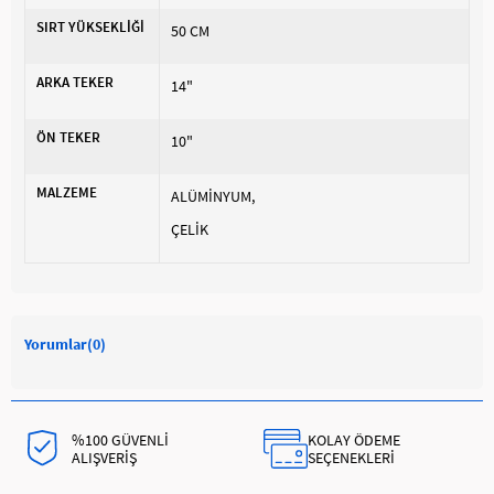
SIRT YÜKSEKLİĞİ
50 CM
ARKA TEKER
14"
ÖN TEKER
10"
MALZEME
ALÜMİNYUM
ÇELİK
Yorumlar
(0)
%100 GÜVENLİ
KOLAY ÖDEME
ALIŞVERİŞ
SEÇENEKLERİ