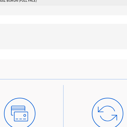
AĞIZ BURUN (FULL FACE)