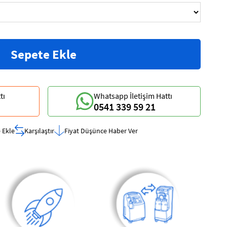
tı
Whatsapp İletişim Hattı
0541 339 59 21
 Ekle
Karşılaştır
Fiyat Düşünce Haber Ver