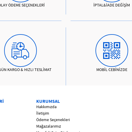
OLAY ÖDEME SEÇENEKLERİ
İPTAL&İADE DEĞİŞİM
GÜN KARGO & HIZLI TESLİMAT
MOBİL CEBİNİZDE
Rİ
KURUMSAL
Hakkımızda
İletişim
Ödeme Seçenekleri
Mağazalarımız