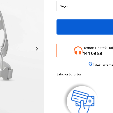
Uzman Destek Hat
444 09 89
İstek Listeme
Satıcıya Soru Sor