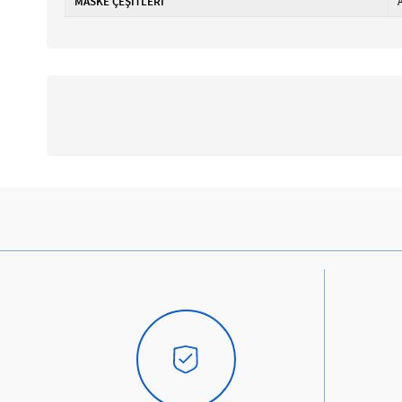
MASKE ÇEŞİTLERİ