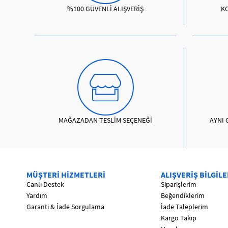
%100 GÜVENLİ ALIŞVERİŞ
K
MAĞAZADAN TESLİM SEÇENEĞİ
AYNI 
MÜŞTERİ HİZMETLERİ
ALIŞVERİŞ BİLGİLE
Canlı Destek
Siparişlerim
Yardım
Beğendiklerim
Garanti & İade Sorgulama
İade Taleplerim
Kargo Takip