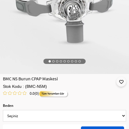
BMC N5 Burun CPAP Maskesi
Stok Kodu
(BMC-N5M)
0.0
(0)
Beden