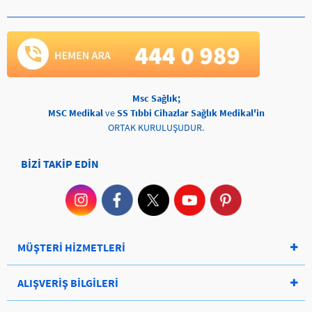
Msc Sağlık;
MSC Medikal
ve
SS Tıbbi Cihazlar Sağlık Medikal'in
ORTAK KURULUŞUDUR.
BİZİ TAKİP EDİN
MÜŞTERİ HİZMETLERİ
ALIŞVERİŞ BİLGİLERİ