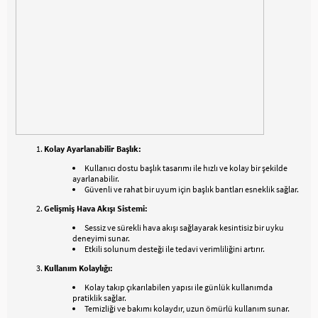
Kolay Ayarlanabilir Başlık:
Kullanıcı dostu başlık tasarımı ile hızlı ve kolay bir şekilde
ayarlanabilir.
Güvenli ve rahat bir uyum için başlık bantları esneklik sağlar.
Gelişmiş Hava Akışı Sistemi:
Sessiz ve sürekli hava akışı sağlayarak kesintisiz bir uyku
deneyimi sunar.
Etkili solunum desteği ile tedavi verimliliğini artırır.
Kullanım Kolaylığı:
Kolay takıp çıkarılabilen yapısı ile günlük kullanımda
pratiklik sağlar.
Temizliği ve bakımı kolaydır, uzun ömürlü kullanım sunar.