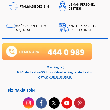
UZMAN PERSONEL
İPTAL&İADE DEĞİŞİM
DESTEĞİ
MAĞAZADAN TESLİM
AYNI GÜN KARGO &
SEÇENEĞİ
HIZLI TESLİMAT
Msc Sağlık;
MSC Medikal
ve
SS Tıbbi Cihazlar Sağlık Medikal'in
ORTAK KURULUŞUDUR.
BİZİ TAKİP EDİN