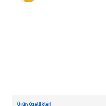
Ürün Özellikleri