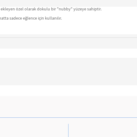
r ekleyen özel olarak dokulu bir "nubby" yüzeye sahiptir.
tta sadece eğlence için kullanılır.