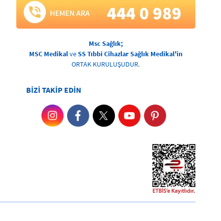
Msc Sağlık;
MSC Medikal
ve
SS Tıbbi Cihazlar Sağlık Medikal'in
ORTAK KURULUŞUDUR.
BİZİ TAKİP EDİN