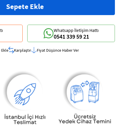
tı
Whatsapp İletişim Hattı
0541 339 59 21
 Ekle
Karşılaştır
Fiyat Düşünce Haber Ver