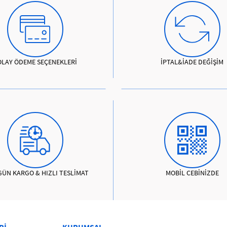
OLAY ÖDEME SEÇENEKLERİ
İPTAL&İADE DEĞİŞİM
GÜN KARGO & HIZLI TESLİMAT
MOBİL CEBİNİZDE