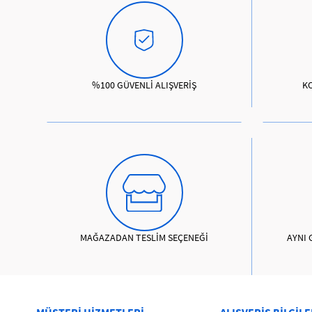
%100 GÜVENLİ ALIŞVERİŞ
K
MAĞAZADAN TESLİM SEÇENEĞİ
AYNI 