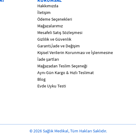
Rİ
KURUMSAL
Hakkımızda
İletişim
Ödeme Seçenekleri
Mağazalarımız
Mesafeli Satış Sözleşmesi
Gizlilik ve Güvenlik
Garanti,İade ve Değişim
Kişisel Verilerin Korunması ve İşlenmesine
İade şartları
Mağazadan Teslim Seçeneği
Aynı Gün Kargo & Hızlı Teslimat
Blog
Evde Uyku Testi
© 2026 Sağlık Medikal, Tüm Hakları Saklıdır.