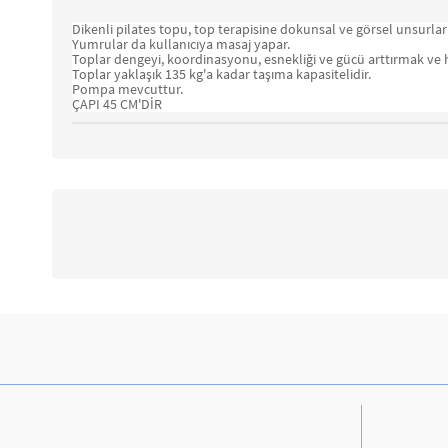
Dikenli pilates topu, top terapisine dokunsal ve görsel unsurla
Yumrular da kullanıcıya masaj yapar.
Toplar dengeyi, koordinasyonu, esnekliği ve gücü arttırmak ve ha
Toplar yaklaşık 135 kg'a kadar taşıma kapasitelidir.
Pompa mevcuttur.
ÇAPI 45 CM'DİR