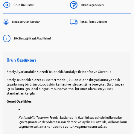
Ürün Özellikleri
Taksit Seçenekleri
Sıkça Sorulan Sorular
İptal / İade / Değişim
SGK Desteği Nasıl Alabilirim?
Ürün Özellikleri
Freely Ayarlanabilir Klozetli Tekerlekli Sandalye ile Konfor ve Güvenlik
Freely Tekerlekli Klozet Yükseltici modeli, kullanıcıların ihtiyaçlarına yönelik
tasarlanmış bir ürün olup, üstün kalitesi ve işlevselliği ile öne çıkar. Bu ürün, ev
içi kullanım için ideal bir çözüm sunar ve ithal bir ürün olarak en yüksek
standartları karşılar.
Genel Özellikler:
Katlanabilir Tasarım:
Freely, katlanabilir özelliği sayesinde kullanıcılar
için taşıması ve depolaması son derece kolaydır. Bu özellik, kullanıcıların
taşıma ve saklama konusunda zorluk yaşamamasını sağlar.