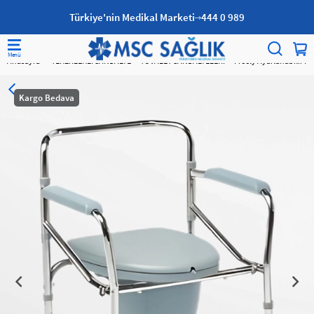
Türkiye'nin Medikal Marketi
444 0 989
Anasayfa
TEKERLEKLİ SANDALYE
TUVALET SANDALYELERİ
Freely Ayarlanabilir Kl
Kargo Bedava