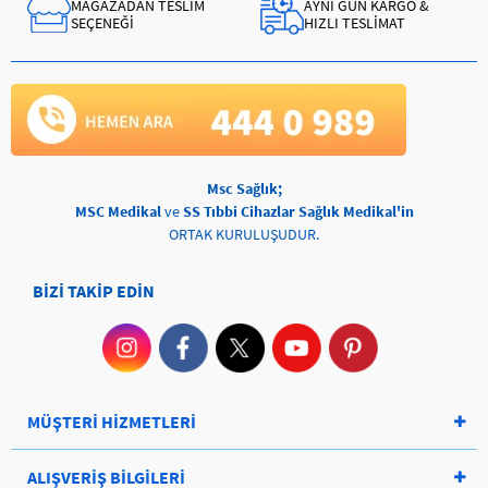
MAĞAZADAN TESLİM
AYNI GÜN KARGO &
SEÇENEĞİ
HIZLI TESLİMAT
Msc Sağlık;
MSC Medikal
ve
SS Tıbbi Cihazlar Sağlık Medikal'in
ORTAK KURULUŞUDUR.
BİZİ TAKİP EDİN
MÜŞTERİ HİZMETLERİ
ALIŞVERİŞ BİLGİLERİ