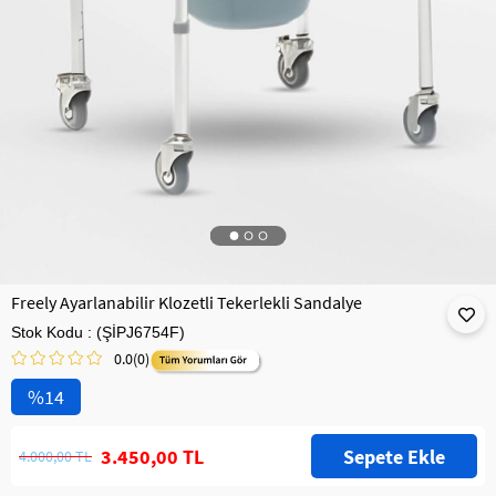
Freely Ayarlanabilir Klozetli Tekerlekli Sandalye
Stok Kodu
(ŞİPJ6754F)
0.0
(0)
14
3.450,00 TL
4.000,00 TL