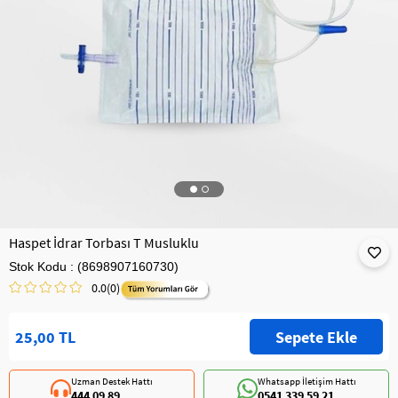
Haspet İdrar Torbası T Musluklu
Stok Kodu
(8698907160730)
0.0
(0)
25,00 TL
Uzman Destek Hattı
Whatsapp İletişim Hattı
444 09 89
0541 339 59 21