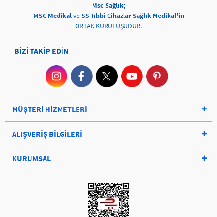
Msc Sağlık;
MSC Medikal
ve
SS Tıbbi Cihazlar Sağlık Medikal'in
ORTAK KURULUŞUDUR.
BİZİ TAKİP EDİN
MÜŞTERİ HİZMETLERİ
ALIŞVERİŞ BİLGİLERİ
KURUMSAL