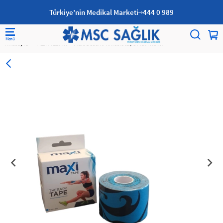
Türkiye'nin Medikal Marketi
444 0 989
Anasayfa
FİZİK TEDAVİ
Maxi Desenli Kinesiotape Mavi Renk