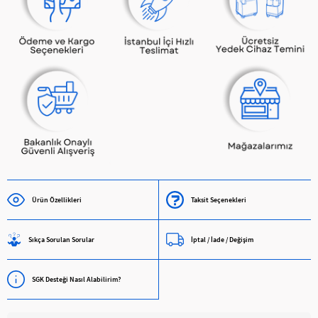
Ürün Özellikleri
Taksit Seçenekleri
Sıkça Sorulan Sorular
İptal / İade / Değişim
SGK Desteği Nasıl Alabilirim?