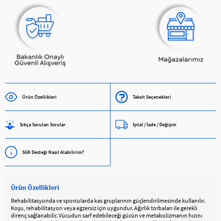
Ürün Özellikleri
Taksit Seçenekleri
Sıkça Sorulan Sorular
İptal / İade / Değişim
SGK Desteği Nasıl Alabilirim?
Ürün Özellikleri
Rehabilitasyonda ve sporcularda kas gruplarının güçlendirilmesinde kullanılır.
Koşu, rehabilitasyon veya egzersiz için uygundur. Ağırlık torbaları ile gerekli
direnç sağlanabilir. Vücudun sarf edebileceği gücün ve metabolizmanın hızını