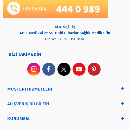
Msc Sağlık;
MSC Medikal
ve
SS Tıbbi Cihazlar Sağlık Medikal'in
ORTAK KURULUŞUDUR.
BİZİ TAKİP EDİN
MÜŞTERİ HİZMETLERİ
ALIŞVERİŞ BİLGİLERİ
KURUMSAL