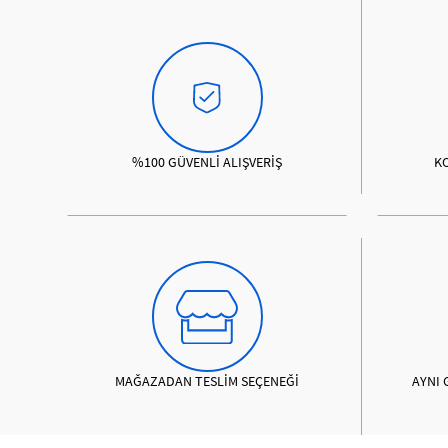
%100 GÜVENLİ ALIŞVERİŞ
K
MAĞAZADAN TESLİM SEÇENEĞİ
AYNI 