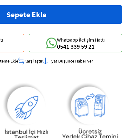
tı
Whatsapp İletişim Hattı
0541 339 59 21
steme Ekle
Karşılaştır
Fiyat Düşünce Haber Ver