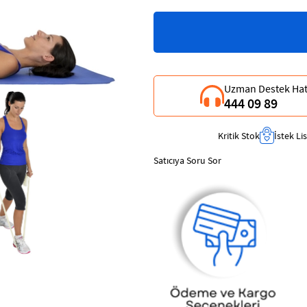
Uzman Destek Hat
444 09 89
Kritik Stok
İstek Li
Satıcıya Soru Sor