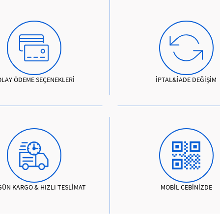
OLAY ÖDEME SEÇENEKLERİ
İPTAL&İADE DEĞİŞİM
GÜN KARGO & HIZLI TESLİMAT
MOBİL CEBİNİZDE