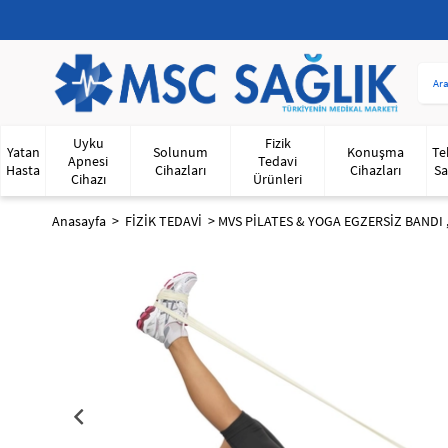
Uyku
Fizik
Yatan
Solunum
Konuşma
Te
Apnesi
Tedavi
Hasta
Cihazları
Cihazları
Sa
Cihazı
Ürünleri
Anasayfa
FİZİK TEDAVİ
MVS PİLATES & YOGA EGZERSİZ BANDI 