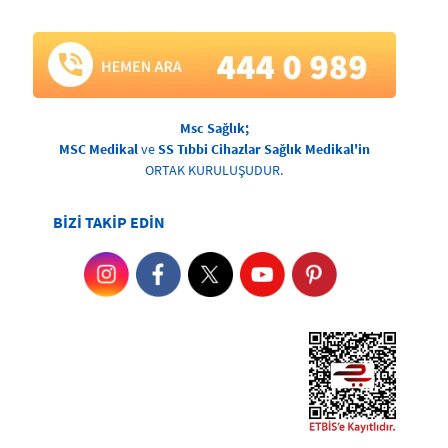
Msc Sağlık;
MSC Medikal
ve
SS Tıbbi Cihazlar Sağlık Medikal'in
ORTAK KURULUŞUDUR.
BİZİ TAKİP EDİN