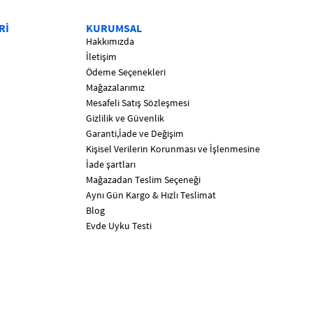
Rİ
KURUMSAL
Hakkımızda
İletişim
Ödeme Seçenekleri
Mağazalarımız
Mesafeli Satış Sözleşmesi
Gizlilik ve Güvenlik
Garanti,İade ve Değişim
Kişisel Verilerin Korunması ve İşlenmesine
İade şartları
Mağazadan Teslim Seçeneği
Aynı Gün Kargo & Hızlı Teslimat
Blog
Evde Uyku Testi