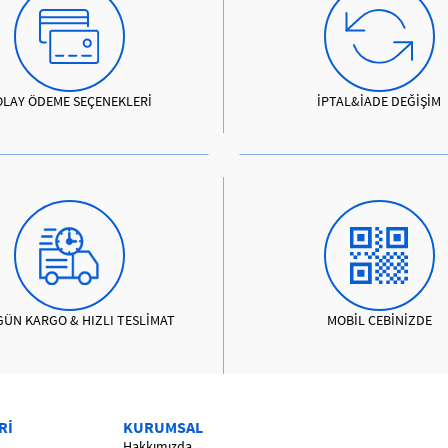
OLAY ÖDEME SEÇENEKLERİ
İPTAL&İADE DEĞİŞİM
GÜN KARGO & HIZLI TESLİMAT
MOBİL CEBİNİZDE
Rİ
KURUMSAL
Hakkımızda