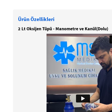
Ürün Özellikleri
2 Lt Oksijen Tüpü - Manometre ve Kanül(Dolu)