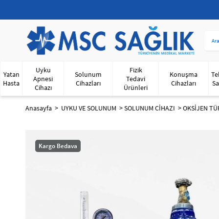
Uyku
Fizik
Yatan
Solunum
Konuşma
Te
Apnesi
Tedavi
Hasta
Cihazları
Cihazları
Sa
Cihazı
Ürünleri
Anasayfa
UYKU VE SOLUNUM
SOLUNUM CİHAZI
OKSİJEN TÜ
Kargo Bedava