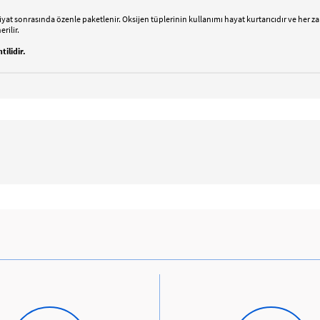
kiyat sonrasında özenle paketlenir. Oksijen tüplerinin kullanımı hayat kurtarıcıdır ve her
rilir.
ilidir.