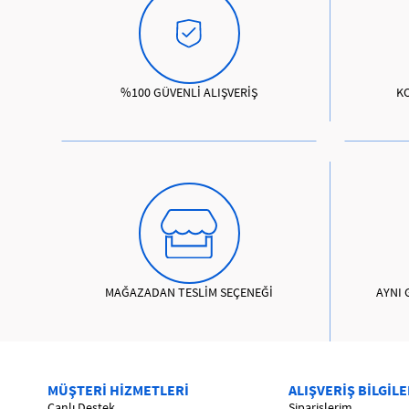
%100 GÜVENLİ ALIŞVERİŞ
K
MAĞAZADAN TESLİM SEÇENEĞİ
AYNI 
MÜŞTERİ HİZMETLERİ
ALIŞVERİŞ BİLGİLE
Canlı Destek
Siparişlerim