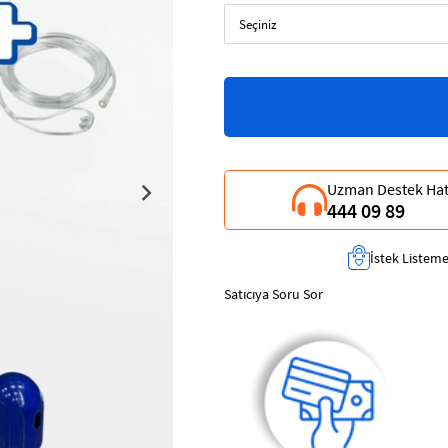
Uzman Destek Hat
444 09 89
İstek Listeme
Satıcıya Soru Sor