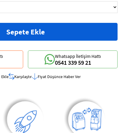
tı
Whatsapp İletişim Hattı
0541 339 59 21
 Ekle
Karşılaştır
Fiyat Düşünce Haber Ver