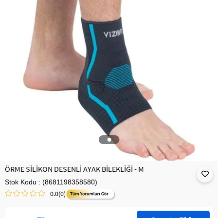
ÖRME SİLİKON DESENLİ AYAK BİLEKLİĞİ - M
Stok Kodu
(8681198358580)
0.0
(0)