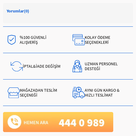
Yorumlar
(0)
%100 GÜVENLİ
KOLAY ÖDEME
ALIŞVERİŞ
SEÇENEKLERİ
UZMAN PERSONEL
İPTAL&İADE DEĞİŞİM
DESTEĞİ
MAĞAZADAN TESLİM
AYNI GÜN KARGO &
SEÇENEĞİ
HIZLI TESLİMAT