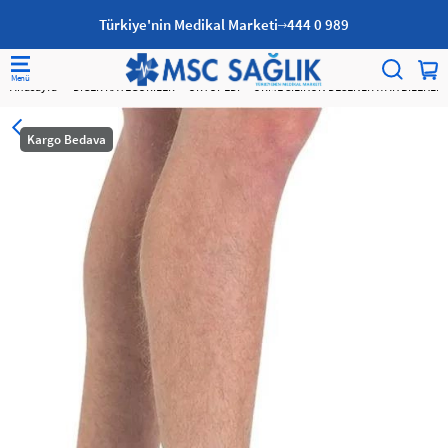
Türkiye'nin Medikal Marketi
444 0 989
Anasayfa
DİĞER KATEGORİLER
ORTOPEDİ
ÖRME SİLİKON DESENLİ AYAK BİLEKLİĞİ
Kargo Bedava