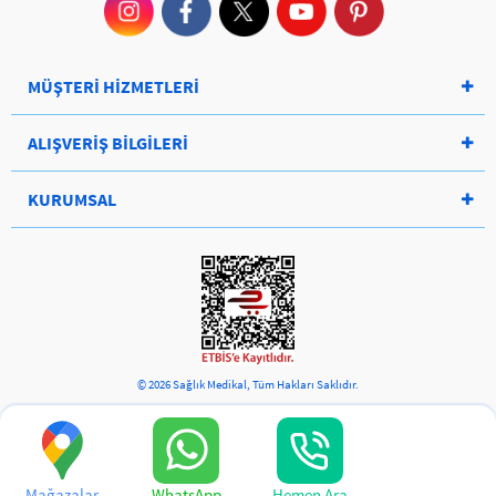
MÜŞTERİ HİZMETLERİ
ALIŞVERİŞ BİLGİLERİ
KURUMSAL
© 2026 Sağlık Medikal, Tüm Hakları Saklıdır.
Mağazalar
WhatsApp
Hemen Ara