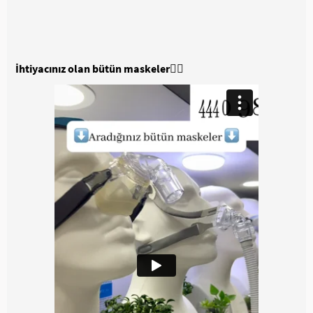
İhtiyacınız olan bütün maskeler👇🏼