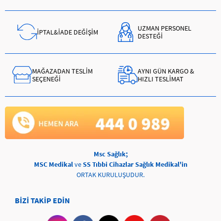
UZMAN PERSONEL
İPTAL&İADE DEĞİŞİM
DESTEĞİ
MAĞAZADAN TESLİM
AYNI GÜN KARGO &
SEÇENEĞİ
HIZLI TESLİMAT
Msc Sağlık;
MSC Medikal
ve
SS Tıbbi Cihazlar Sağlık Medikal'in
ORTAK KURULUŞUDUR.
BİZİ TAKİP EDİN