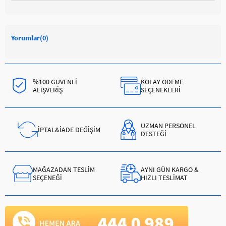
Yorumlar
(0)
%100 GÜVENLİ
KOLAY ÖDEME
ALIŞVERİŞ
SEÇENEKLERİ
UZMAN PERSONEL
İPTAL&İADE DEĞİŞİM
DESTEĞİ
MAĞAZADAN TESLİM
AYNI GÜN KARGO &
SEÇENEĞİ
HIZLI TESLİMAT