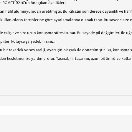
e ROMET R210'un öne çıkan özellikleri:
 hafif alüminyumdan üretilmiştir. Bu, cihazın son derece dayanıklı ve hafif 
ı kullanıcıların tercihlerine göre ayarlamalarına olanak tanır. Bu sayede size 
 ile çalışır ve size uzun konuşma süresi sunar. Bu sayede pil değişimleri ile 
 pilleri kolayca şarj edebilirsiniz.
u bir tekerlek ve ses aralığı ayarı için bir çark ile donatılmıştır. Bu, konuşm
keşfetmenize yardımcı olur. Taşınabilir tasarımı, uzun pil ömrü ve kullanıcı 