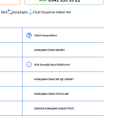
 Ekle
Karşılaştır
Fiyat Düşünce Haber Ver
Taksit Seçenekleri
KONUŞMA CİHAZI NEDİR?
SGK Desteği Nasıl Alabilirim?
KONUŞMA CİHAZI NE İŞE YARAR?
KONUŞMA CİHAZI FİYATLARI
SERVOX KONUŞMA CİHAZI FİYATI