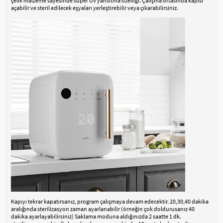
çelik malzeme sayesinde süper UV yansıtma özelliği. Çalışma ortasında kapısı
açabilir ve steril edilecek eşyaları yerleştirebilir veya çıkarabilirsiniz.
Kapıyı tekrar kapatırsanız, program çalışmaya devam edecektir. 20,30,40 dakika
aralığında sterilizasyon zaman ayarlanabilir (örneğin çok doldurusanız 40
dakika ayarlayabilirsiniz) Saklama moduna aldığınızda 2 saatte 1 dk.