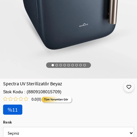
Spectra UV Sterilizatör Beyaz
Stok Kodu
(8809108015709)
0.0
(0)
11
Renk