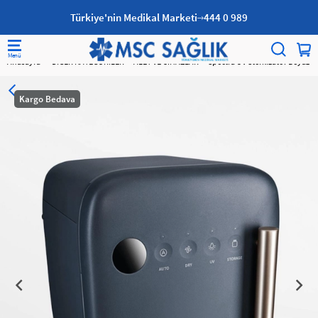
Türkiye'nin Medikal Marketi
444 0 989
Anasayfa
DİĞER KATEGORİLER
ALET VE CİHAZLAR
Spectra UV Sterilizatör Beyaz
Kargo Bedava