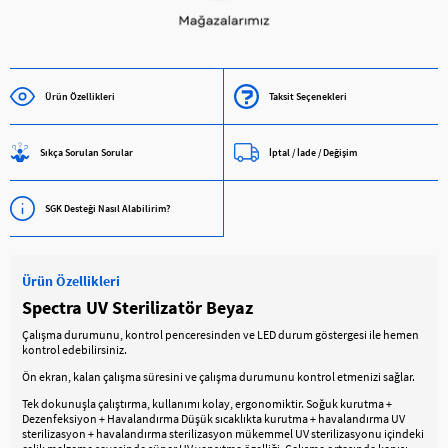
Ürün Özellikleri
Taksit Seçenekleri
Sıkça Sorulan Sorular
İptal / İade / Değişim
SGK Desteği Nasıl Alabilirim?
Ürün Özellikleri
Spectra UV Sterilizatör Beyaz
Çalışma durumunu, kontrol penceresinden ve LED durum göstergesi ile hemen
kontrol edebilirsiniz.
Ön ekran, kalan çalışma süresini ve çalışma durumunu kontrol etmenizi sağlar.
Tek dokunuşla çalıştırma, kullanımı kolay, ergonomiktir. Soğuk kurutma +
Dezenfeksiyon + Havalandırma Düşük sıcaklıkta kurutma + havalandırma UV
sterilizasyon + havalandırma sterilizasyon mükemmel UV sterilizasyonu içindeki