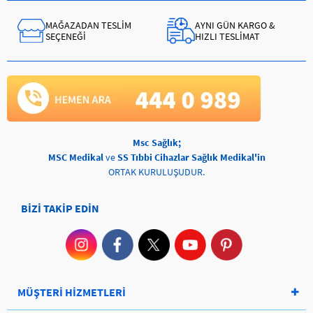
MAĞAZADAN TESLİM
AYNI GÜN KARGO &
SEÇENEĞİ
HIZLI TESLİMAT
Msc Sağlık;
MSC Medikal
ve
SS Tıbbi Cihazlar Sağlık Medikal'in
ORTAK KURULUŞUDUR.
BİZİ TAKİP EDİN
MÜŞTERİ HİZMETLERİ