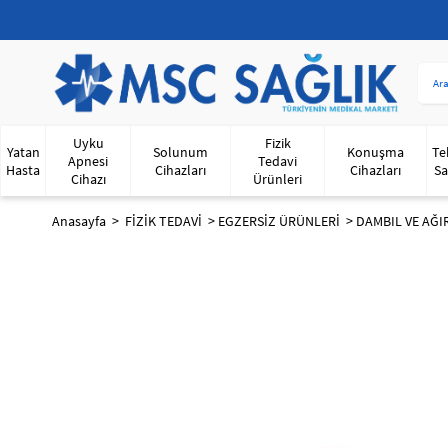
Uyku
Fizik
Yatan
Solunum
Konuşma
Te
Apnesi
Tedavi
Hasta
Cihazları
Cihazları
Sa
Cihazı
Ürünleri
Anasayfa
FİZİK TEDAVİ
EGZERSİZ ÜRÜNLERİ
DAMBIL VE AĞI