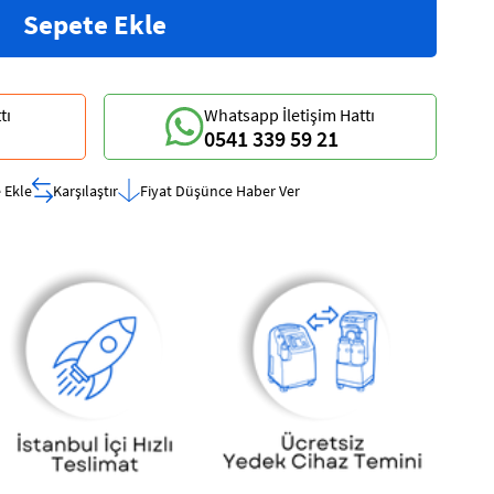
tı
Whatsapp İletişim Hattı
0541 339 59 21
 Ekle
Karşılaştır
Fiyat Düşünce Haber Ver