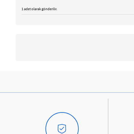
1 adet olarak gönderilir.