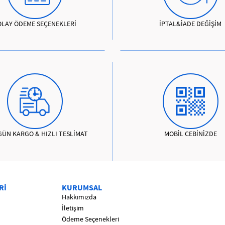
OLAY ÖDEME SEÇENEKLERİ
İPTAL&İADE DEĞİŞİM
GÜN KARGO & HIZLI TESLİMAT
MOBİL CEBİNİZDE
Rİ
KURUMSAL
Hakkımızda
İletişim
Ödeme Seçenekleri