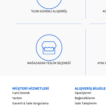
%100 GÜVENLİ ALIŞVERİŞ
K
MAĞAZADAN TESLİM SEÇENEĞİ
AYNI 
MÜŞTERİ HİZMETLERİ
ALIŞVERİŞ BİLGİLE
Canlı Destek
Siparişlerim
Yardım
Beğendiklerim
Garanti & İade Sorgulama
İade Taleplerim