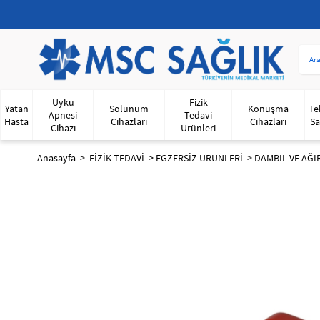
Uyku
Fizik
Yatan
Solunum
Konuşma
Te
Apnesi
Tedavi
Hasta
Cihazları
Cihazları
Sa
Cihazı
Ürünleri
Anasayfa
FİZİK TEDAVİ
EGZERSİZ ÜRÜNLERİ
DAMBIL VE AĞI