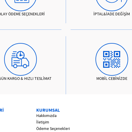
OLAY ÖDEME SEÇENEKLERİ
İPTAL&İADE DEĞİŞİM
GÜN KARGO & HIZLI TESLİMAT
MOBİL CEBİNİZDE
Rİ
KURUMSAL
Hakkımızda
İletişim
Ödeme Seçenekleri