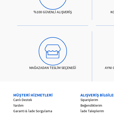
%100 GÜVENLİ ALIŞVERİŞ
K
MAĞAZADAN TESLİM SEÇENEĞİ
AYNI 
MÜŞTERİ HİZMETLERİ
ALIŞVERİŞ BİLGİLE
Canlı Destek
Siparişlerim
Yardım
Beğendiklerim
Garanti & İade Sorgulama
İade Taleplerim