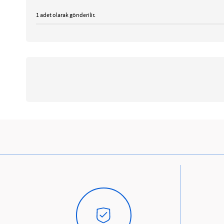
1 adet olarak gönderilir.