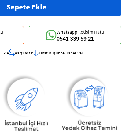
tı
Whatsapp İletişim Hattı
0541 339 59 21
 Ekle
Karşılaştır
Fiyat Düşünce Haber Ver